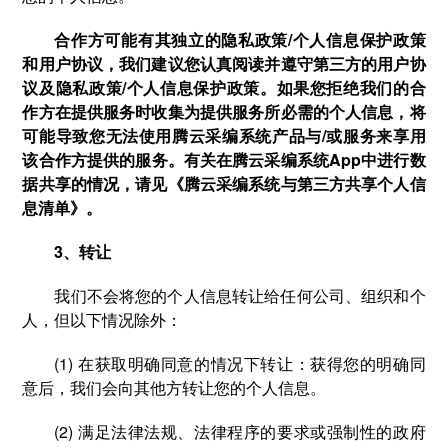
合作方可能有其独立的隐私政策/个人信息保护政策
和用户协议，我们建议您认真阅读并遵守第三方的用户协
议及隐私政策/个人信息保护政策。如果您拒绝我们的合
作方在提供服务时收集为提供服务所必需的个人信息，将
可能导致您无法使用腾云采编系统产品与/或服务来享用
该合作方提供的服务。有关在腾云采编系统App中进行数
据共享的情况，请见《腾云采编系统与第三方共享个人信
息清单》。
3、转让
我们不会将您的个人信息转让给任何公司、组织和个
人，但以下情况除外：
(1) 在获取明确同意的情况下转让：获得您的明确同
意后，我们会向其他方转让您的个人信息。
(2) 满足法律法规、法律程序的要求或强制性的政府