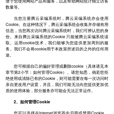
便于您使用网站产品和服务，以及帮助网站统计独立访客
数量等。
当您注册腾云采编系统时，腾云采编系统亦会使用
Cookie。在这种情况下，腾云采编系统会收集并存储有用
信息，当您再次访问腾云采编系统时，我们可辨认您的身
份。来自腾云采编系统的Cookie 只能被腾云采编系统读
取。运用cookie技术，我们能够为您提供更加周到的服
务。我们不会将cookie用于本政策所述目的之外的任何用
途。
您可根据自己的偏好管理或删除cookie（具体请见本
章节第2小节：如何管理Cookie）。请您知悉，倘若您拒
绝使用或清除已有的Cookie，则可能需要在每一次访问时
亲自更改用户设置，并且，我们可能无法向您提供更加优
质的使用体验，部分服务亦可能会无法正常运作。
2、如何管理Cookie
您可以选择在Internet浏览器中启用或禁用Cookie。