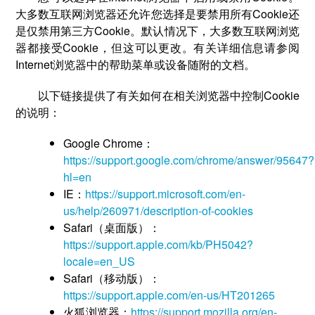
大多数互联网浏览器还允许您选择是要禁用所有Cookie还
是仅禁用第三方Cookie。默认情况下，大多数互联网浏览
器都接受Cookie，但这可以更改。有关详细信息请参阅
Internet浏览器中的帮助菜单或设备随附的文档。
以下链接提供了有关如何在相关浏览器中控制Cookie
的说明：
Google Chrome：
https://support.google.com/chrome/answer/95647?
hl=en
IE：
https://support.microsoft.com/en-
us/help/260971/description-of-cookies
Safari（桌面版）：
https://support.apple.com/kb/PH5042?
locale=en_US
Safari（移动版）：
https://support.apple.com/en-us/HT201265
火狐浏览器：
https://support.mozilla.org/en-