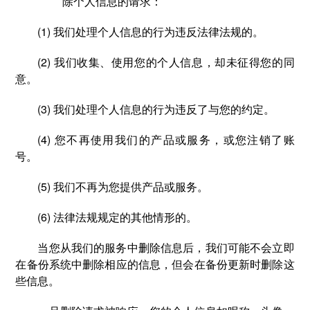
除个人信息的请求：
(1) 我们处理个人信息的行为违反法律法规的。
(2) 我们收集、使用您的个人信息，却未征得您的同
意。
(3) 我们处理个人信息的行为违反了与您的约定。
(4) 您不再使用我们的产品或服务，或您注销了账
号。
(5) 我们不再为您提供产品或服务。
(6) 法律法规规定的其他情形的。
当您从我们的服务中删除信息后，我们可能不会立即
在备份系统中删除相应的信息，但会在备份更新时删除这
些信息。