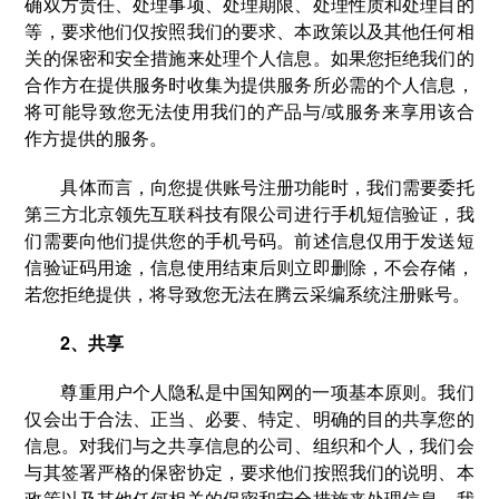
确双方责任、处理事项、处理期限、处理性质和处理目的
等，要求他们仅按照我们的要求、本政策以及其他任何相
关的保密和安全措施来处理个人信息。如果您拒绝我们的
合作方在提供服务时收集为提供服务所必需的个人信息，
将可能导致您无法使用我们的产品与/或服务来享用该合
作方提供的服务。
具体而言，向您提供账号注册功能时，我们需要委托
第三方北京领先互联科技有限公司进行手机短信验证，我
们需要向他们提供您的手机号码。前述信息仅用于发送短
信验证码用途，信息使用结束后则立即删除，不会存储，
若您拒绝提供，将导致您无法在腾云采编系统注册账号。
2、共享
尊重用户个人隐私是中国知网的一项基本原则。我们
仅会出于合法、正当、必要、特定、明确的目的共享您的
信息。对我们与之共享信息的公司、组织和个人，我们会
与其签署严格的保密协定，要求他们按照我们的说明、本
政策以及其他任何相关的保密和安全措施来处理信息。我